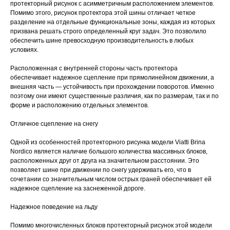
протекторный рисунок с асимметричным расположением элементов.
Помимо этого, рисунок протектора этой шины отличает четкое
разделение на отдельные функциональные зоны, каждая из которых
призвана решать строго определенный круг задач. Это позволило
обеспечить шине превосходную производительность в любых
условиях.
Расположенная с внутренней стороны часть протектора
обеспечивает надежное сцепление при прямолинейном движении, а
внешняя часть — устойчивость при прохождении поворотов. Именно
поэтому они имеют существенные различия, как по размерам, так и по
форме и расположению отдельных элементов.
Отличное сцепление на снегу
Одной из особенностей протекторного рисунка модели Viatti Brina
Nordico является наличие большого количества массивных блоков,
расположенных друг от друга на значительном расстоянии. Это
позволяет шине при движении по снегу удерживать его, что в
сочетании со значительным числом острых граней обеспечивает ей
надежное сцепление на заснеженной дороге.
Надежное поведение на льду
Помимо многочисленных блоков протекторный рисунок этой модели