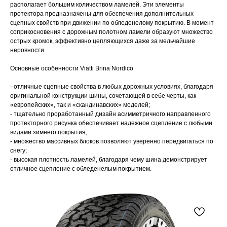
располагает большим количеством ламелей. Эти элементы
протектора предназначены для обеспечения дополнительных
сцепных свойств при движении по обледенелому покрытию. В момент
соприкосновения с дорожным полотном ламели образуют множество
острых кромок, эффективно цепляющихся даже за мельчайшие
неровности.
Основные особенности Viatti Brina Nordico
- отличные сцепные свойства в любых дорожных условиях, благодаря
оригинальной конструкции шины, сочетающей в себе черты, как
«европейских», так и «скандинавских» моделей;
- тщательно проработанный дизайн асимметричного направленного
протекторного рисунка обеспечивает надежное сцепление с любыми
видами зимнего покрытия;
- множество массивных блоков позволяют уверенно передвигаться по
снегу;
- высокая плотность ламелей, благодаря чему шина демонстрирует
отличное сцепление с обледенелым покрытием.