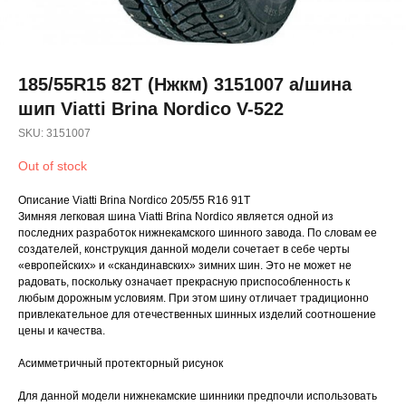
185/55R15 82T (Нжкм) 3151007 а/шина
шип Viatti Brina Nordico V-522
SKU:
3151007
Out of stock
Описание Viatti Brina Nordico 205/55 R16 91T
Зимняя легковая шина Viatti Brina Nordico является одной из
последних разработок нижнекамского шинного завода. По словам ее
создателей, конструкция данной модели сочетает в себе черты
«европейских» и «скандинавских» зимних шин. Это не может не
радовать, поскольку означает прекрасную приспособленность к
любым дорожным условиям. При этом шину отличает традиционно
привлекательное для отечественных шинных изделий соотношение
цены и качества.
Асимметричный протекторный рисунок
Для данной модели нижнекамские шинники предпочли использовать