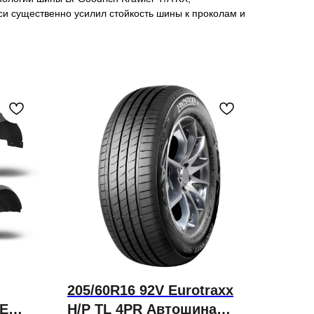
си существенно усилил стойкость шины к проколам и
205/60R16 92V Eurotraxx
CE
H/P TL 4PR Автошина