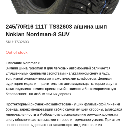
245/70R16 111T TS32603 а/шина шип
Nokian Nordman-8 SUV
SKU:
TS32603
Out of stock
Описание Nordman 8
Зимняя шина Nordman 8 для легковых автомобилей отличается
улучшенными сцепными свойствами на укатанном снегу и льду,
топливной экономичностью и акустическим комфортом. Целевая
аудитория модели — рачительные автовладельцы, которые ищут в
таких изделиях помимо приемлемой стоимости бескомпромиссную
безопасность на любых зимних дорогах.
Протекторный рисунок «позаимствован» у шин флагманской линейки
бренда, зарекомендовавший себя с самой лучшей стороны. Благодаря
многочисленности и V-образному расположению режущих кромок на
снегу обеспечивается высокое тяговое и тормозное усилие. При этом
направленность дренажных канавок против движения и их