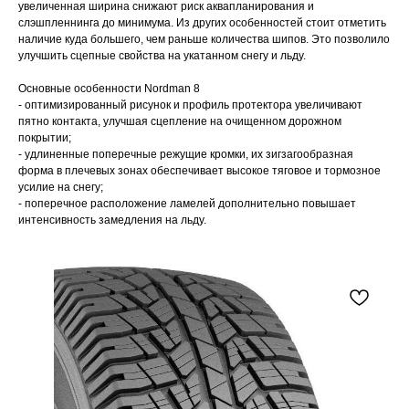
увеличенная ширина снижают риск аквапланирования и
слэшпленнинга до минимума. Из других особенностей стоит отметить
наличие куда большего, чем раньше количества шипов. Это позволило
улучшить сцепные свойства на укатанном снегу и льду.
Основные особенности Nordman 8
- оптимизированный рисунок и профиль протектора увеличивают
пятно контакта, улучшая сцепление на очищенном дорожном
покрытии;
- удлиненные поперечные режущие кромки, их зигзагообразная
форма в плечевых зонах обеспечивает высокое тяговое и тормозное
усилие на снегу;
- поперечное расположение ламелей дополнительно повышает
интенсивность замедления на льду.