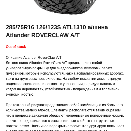
285/75R16 126/123S ATL1310 а/шина
Atlander ROVERCLAW A/T
Out of stock
Описание Atlander RoverClaw A/T
Летняя шина Atlander RoverClaw A/T представляет собой
универсальную покрышку для внедорожников, пикапов и легких
грузовиков, которые используются, как на асфальтированных дорогах,
так и на грунтовых поверхностях. На любом покрытии демонстрирует
надежное сцепление и легкость в управлении, наряду с плавным
ходом на неровностях, устойчивостью к повреждениям и топливной
экономичностью.
Протекторный рисунок представляет собой комбинацию из большого
количества мелких блоков. Элементы располагаются таким образом,
что в процессе движения образуют непрерывные поперечные кромки,
за счет чего достигается высокие тяговые свойства на грунтовых
поверхностях. Частичное перекрытие элементов друг друга повышает