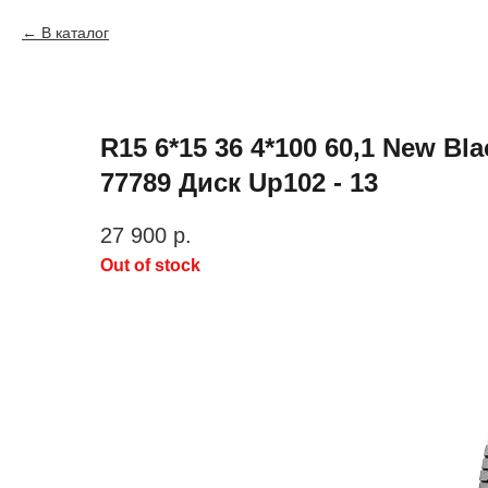
В каталог
R15 6*15 36 4*100 60,1 New Bl
77789 Диск Up102 - 13
27 900
р.
Out of stock