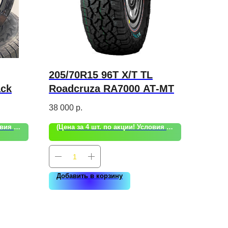
205/70R15 96T X/T TL
ack
Roadcruza RA7000 АТ-МТ
38 000
р.
(Цена за 4 шт. по акции! Условия акции уточняйте!)
(Цена за 4 шт. по акции! Условия акции уточняйте!)
Добавить в корзину