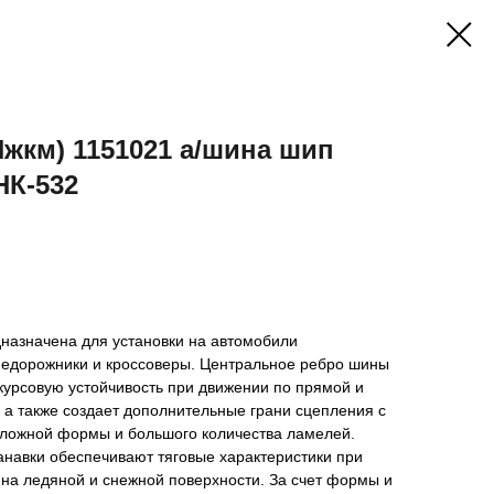
Нжкм) 1151021 а/шина шип
НК-532
азначена для установки на автомобили
едорожники и кроссоверы. Центральное ребро шины
курсовую устойчивость при движении по прямой и
 а также создает дополнительные грани сцепления с
 сложной формы и большого количества ламелей.
навки обеспечивают тяговые характеристики при
 на ледяной и снежной поверхности. За счет формы и