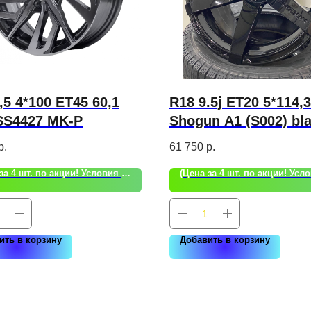
,5 4*100 ET45 60,1
R18 9.5j ET20 5*114,3
SS4427 MK-P
Shogun A1 (S002) bl
р.
61 750
р.
(Цена за 4 шт. по акции! Условия акции уточняйте!)
ить в корзину
Добавить в корзину