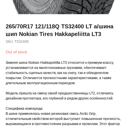
265/70R17 121/118Q TS32400 LT а/шина
шип Nokian Tires Hakkapeliitta LT3
SKU:
TS32400
Out of stock
Зимняя шина Nokian Hakkapeliitta LT3 относится к премиум-классу,
устанавливается на малотоннажные грузовики, обеспечивает
стабильность сцепных качеств, как на снегу, так и обледенелом
покрытии. Отличается прочностными характеристиками, а также
длительным эксплуатационным периодом.
Модель пришла на смену своей предшественницы LT2, отличаясь
дизайном протектора, его глубиной и рядом других особенностей.
Специфика компаунда
В шине применялась новая резиновая смесь Arctic Grip,
отличительным свойством которой выступает повышенная прочность,
выражающаяся в противостоянии разрывам и проколам. Этот фактор