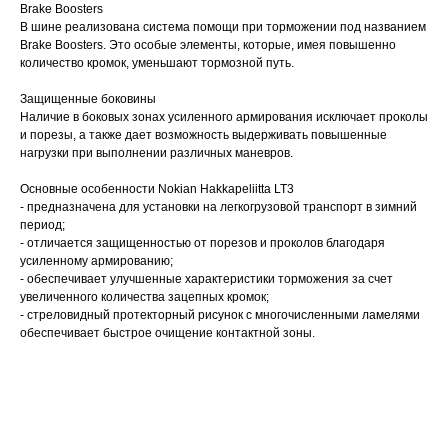
Brake Boosters
В шине реализована система помощи при торможении под названием
Brake Boosters. Это особые элементы, которые, имея повышенно
количество кромок, уменьшают тормозной путь.
Защищенные боковины
Наличие в боковых зонах усиленного армирования исключает проколы
и порезы, а также дает возможность выдерживать повышенные
нагрузки при выполнении различных маневров.
Основные особенности Nokian Hakkapeliitta LT3
- предназначена для установки на легкогрузовой транспорт в зимний
период;
- отличается защищенностью от порезов и проколов благодаря
усиленному армированию;
- обеспечивает улучшенные характеристики торможения за счет
увеличенного количества зацепных кромок;
- стреловидный протекторный рисунок с многочисленными ламелями
обеспечивает быстрое очищение контактной зоны.