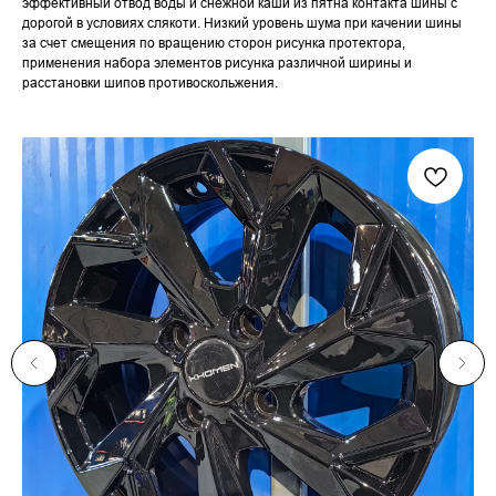
эффективный отвод воды и снежной каши из пятна контакта шины с
дорогой в условиях слякоти. Низкий уровень шума при качении шины
за счет смещения по вращению сторон рисунка протектора,
применения набора элементов рисунка различной ширины и
расстановки шипов противоскольжения.