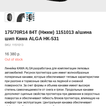
175/70R14 84T (Нжкм) 1151013 а/шина
шип Кама ALGA НК-531
SKU:
1151013
16 380
р.
Out of stock
Линейка КАМА ALGA разработана для комплектации легковых
автомобилей. Рисунок протектора шин имеет волнообразные
поперечные канавки, которые обеспечивают тяговые характеристики
при разгоне и тормозные свойства на ледяной и снежной
поверхности. За счет формы и объема канавки имеют высокую
степень самоочищаемости от снега и грязи. Продольные канавки
дополняют сцепные свойства протектора при движении в скоростных
поворотах и обеспечивают гибкость блоков протектора, влияющую на
комфорт при эксплуатации. Центральная канавка обеспечивает