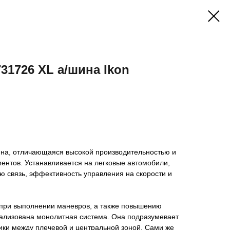
31726 XL а/шина Ikon
ина, отличающаяся высокой производительностью и
ентов. Устанавливается на легковые автомобили,
 связь, эффективность управления на скорости и
 при выполнении маневров, а также повышению
еализована монолитная система. Она подразумевает
ики между плечевой и центральной зоной. Сами же