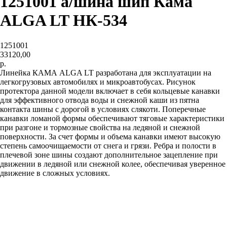
1251001 а/шина шип Кама
ALGA LT НК-534
1251001
33120,00
р.
Линейка КАМА ALGA LT разработана для эксплуатации на
легкогрузовых автомобилях и микроавтобусах. Рисунок
протектора данной модели включает в себя кольцевые канавки
для эффективного отвода воды и снежной каши из пятна
контакта шины с дорогой в условиях слякоти. Поперечные
канавки ломаной формы обеспечивают тяговые характеристики
при разгоне и тормозные свойства на ледяной и снежной
поверхности. За счет формы и объема канавки имеют высокую
степень самоочищаемости от снега и грязи. Ребра и полости в
плечевой зоне шины создают дополнительное зацепление при
движении в ледяной или снежной колее, обеспечивая уверенное
движение в сложных условиях.