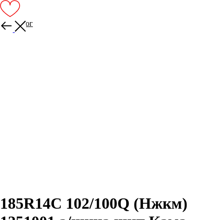
В каталог
185R14C 102/100Q (Нжкм)