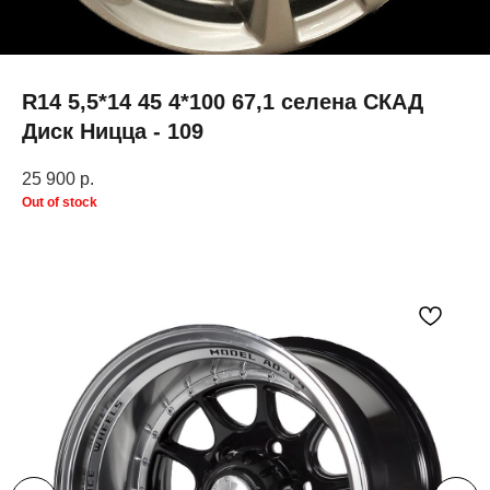
R14 5,5*14 45 4*100 67,1 селена СКАД
Диск Ницца - 109
25 900
р.
Out of stock