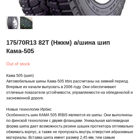
175/70R13 82T (Нжкм) а/шина шип
Кама-505
Out of stock
Кама 505 (шип)
Автомобильные шины Кама-505 Irbis рассчитаны на зимний период.
Впервые их начали выпускать в 2006 году. Они обеспечивают
отличные показатели устойчивости, управляемости на обледенелой и
заснеженной дороге.
Новые технологии Ирбис
Особенность шин КАМА 505 IRBIS являются их шипы. Они выполнены
по финской технологии с двумя фланцами. Уникальная каплевидная
форма шипа дает возможность резине шашек протектора оптимально
обжимать корпус, а также не пропускать внутрь отверстия абразивные
материалы. Вставка шипа имеет размер 2,45 мм, тем самым