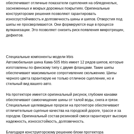
обеспечивает отличные показатели сцепления на обледенелых,
заснеженных и мокрых дорожных покрытиях. Оригинальные
конструкторские решения позволяют гарантировать
износоустойчивость и долговечность шины и шипов. Отверстия под
шипы не просверливаются. Они формируются еще в процессе
вулканизации. Это позволяет снизить риск появления микротрещин,
дефектов.
Специальные компоненты модели Irbis
Автомобильная шина Кама-505 Irbis имеет 12 рядов шипов, которые
изготовлены по финскому типу с двумя фланцами. Такие шипы
обеспечивают максимальное сопротивление скольжению. Шипы
черного цвета гарантирую не только отличное сцепление, но и
стильный вид вашего авто.
На протекторе имеется оригинальный рисунок, глубокие канавки
обеспечивают самоочищение шины от талой воды, снега и грязи.
Специальные щелевидные прорези на протекторе обеспечивают
отличительные сцепные качества на городской дороге, трассе и за
городом. Оригинальный состав резиновой смеси гарантирует высокую
надежность, износостойкость, долговечность.
Благодаря конструкторскому решению блоки протектора